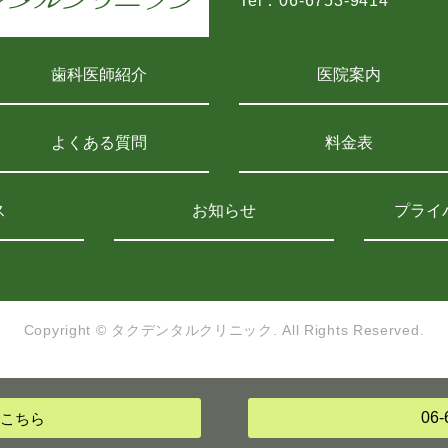
Tel：
06-6753-9414
歯科医師紹介
医院案内
よくある質問
料金表
ス
お知らせ
プライ
Copyright © タクデンタルクリニック.
All Rights Reserved.
06-
こちら