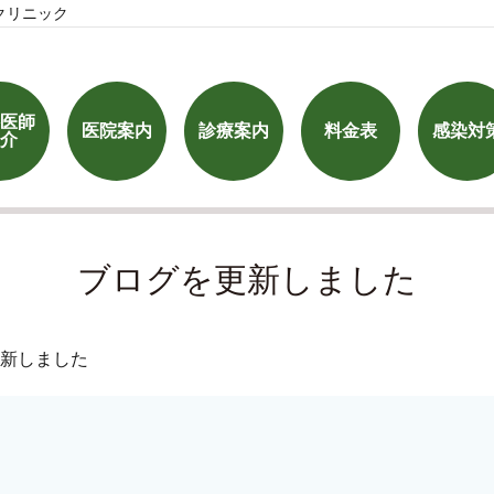
クリニック
医師
医院案内
診療案内
料金表
感染対
介
ブログを更新しました
新しました