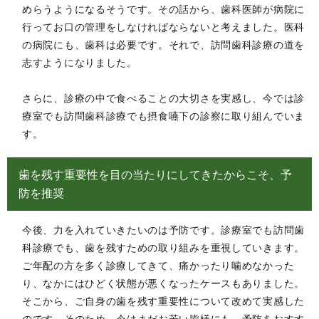
めらうようになるそうです。その話から、歯科医師が病院に
行ってお口の管理をしなければならないと考えました。医科
の病院にも、歯科は必要です。それで、訪問歯科診療の道を
志すようになりました。
さらに、診療の中で食べることの大切さを実感し、今では診
療室でも訪問歯科診療でも摂食嚥下の診察に取り組んでいま
す。
歯を残す重要性を目の当たりにしてきたからこそ、予
防を推奨
今後、力を入れていきたいのは予防です。診療室でも訪問歯
科診療でも、歯を残すための取り組みを重視していきます。
ご年配の方を多く診療してきて、痛かったり噛めなかった
り、なかにはひどく状態が悪くなったケースもありました。
そこから、ご自身の歯を残す重要性について改めて実感した
のです。そのため、今はまだお若い皆様にも、予防をおすす