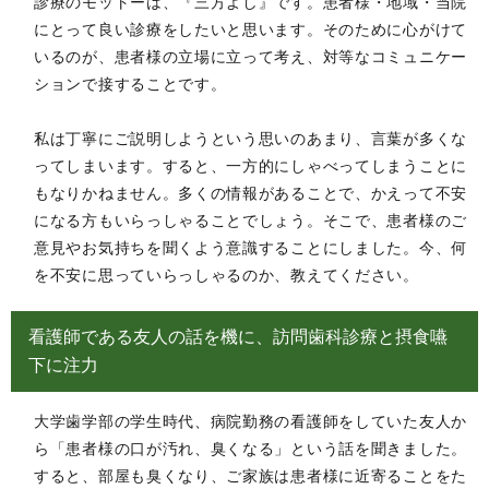
診療のモットーは、『三方よし』です。患者様・地域・当院
にとって良い診療をしたいと思います。そのために心がけて
いるのが、患者様の立場に立って考え、対等なコミュニケー
ションで接することです。
私は丁寧にご説明しようという思いのあまり、言葉が多くな
ってしまいます。すると、一方的にしゃべってしまうことに
もなりかねません。多くの情報があることで、かえって不安
になる方もいらっしゃることでしょう。そこで、患者様のご
意見やお気持ちを聞くよう意識することにしました。今、何
を不安に思っていらっしゃるのか、教えてください。
看護師である友人の話を機に、訪問歯科診療と摂食嚥
下に注力
大学歯学部の学生時代、病院勤務の看護師をしていた友人か
ら「患者様の口が汚れ、臭くなる」という話を聞きました。
すると、部屋も臭くなり、ご家族は患者様に近寄ることをた