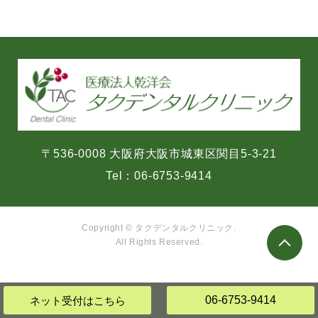
〒536-0008 大阪府大阪市城東区関目5-3-21
Tel：
06-6753-9414
Copyright © タクデンタルクリニック.
All Rights Reserved.
06-6753-9414
ネット受付
はこちら