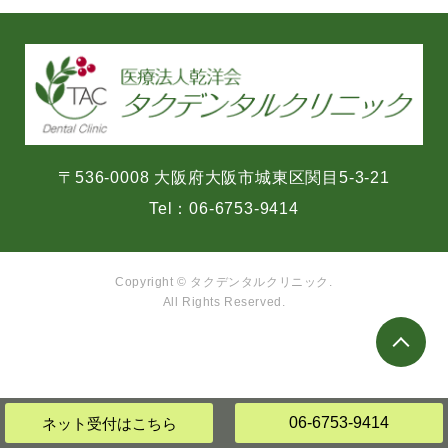
〒536-0008 大阪府大阪市城東区関目5-3-21
Tel：
06-6753-9414
Copyright © タクデンタルクリニック.
All Rights Reserved.
06-6753-9414
ネット受付
はこちら